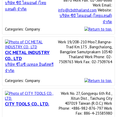
8870
Work Fax
:
02-586-8686
บริษัท ซีบี ไดมอนด์ (ไทย
Work Email
:
แลนด์) จำกัด
info@cbdthailand.com
Website
:
บริษัท ซีบี ไดมอนด์ (ไทยแลนด์)
จำกัด
Categories:
Company
Work
19/208-210 Moo7, Bangna-
Trad Km.17.5 , Bangchalong,
CIC METAL INDUSTRY
Bangplee
Samutprakarn
10540
Thailand
Work Phone
:
02-
CO., LTD
7509763
Work Fax
:
02-7509764
บริษัท ซีไอซี เมทอล อินดัสตรี
จำกัด
Categories:
Company
Work
No. 27, Gongyequ 6th Rd.,
Xitun Dist.,
Taichung City
CITY TOOLS CO., LTD.
407019
Taiwan (R.O.C.)
Work
Phone
:
+886-982-876-797
Work
Fax
:
886-4-23585980