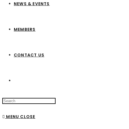
NEWS & EVENTS
MEMBERS
CONTACT US
Search
this
website
MENU
CLOSE